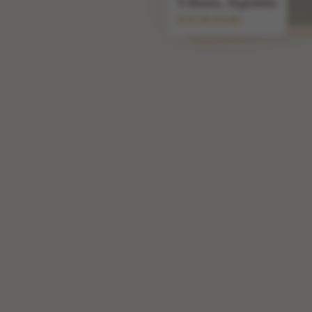
Ushuaia, Argentina
El fin del mundo